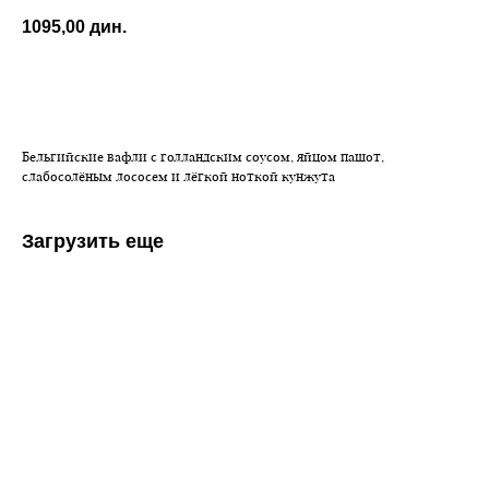
1095,00
дин.
ЗАКАЗАТЬ
Бельгийские вафли с голландским соусом, яйцом пашот,
слабосолёным лососем и лёгкой ноткой кунжута
Загрузить еще