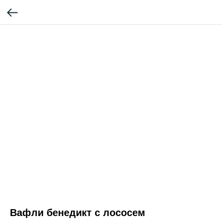
Вафли бенедикт с лососем