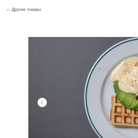
Другие товары