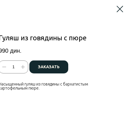
Гуляш из говядины с пюре
990
дин.
ЗАКАЗАТЬ
Насыщенный гуляш из говядины с бархатистым
картофельным пюре.