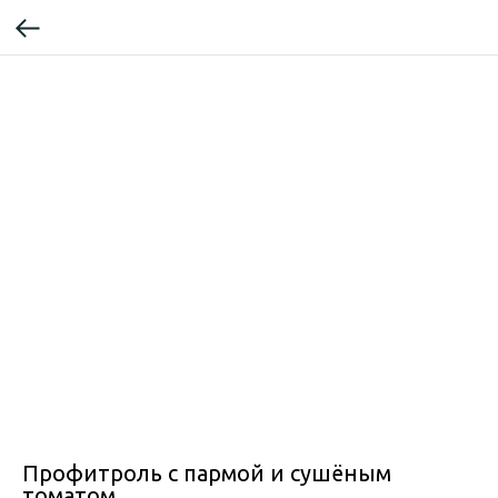
Профитроль с пармой и сушёным
томатом