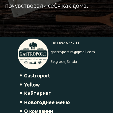
почувствовали себя как дома.
+381 692 67 67 11
gastroport.rs@gmail.com
Belgrade, Serbia
Gastroport
Yellow
Кейтеринг
Новогоднее меню
О компании