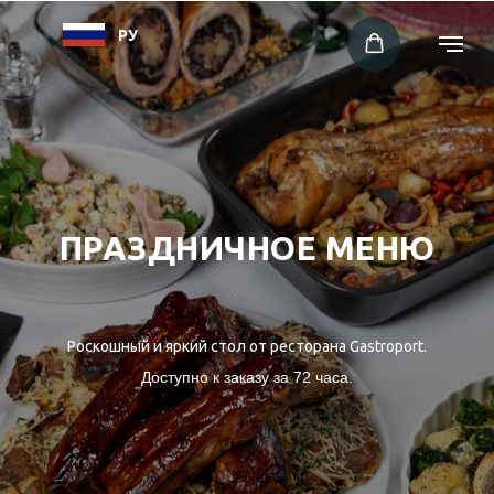
РУ
ПРАЗДНИЧНОЕ МЕНЮ
Роскошный и яркий стол от ресторана Gastroport.
Доступно к заказу за 72 часа.