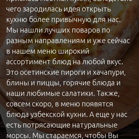
чего зародилась идея открыть
кухню более привычную для нас.
Мы нашли лучших поваров по
разным направлениям и уже сейчас
в нашем меню широкий
ассортимент блюд на любой вкус.
Это осетинские пироги и хачапури,
блины и пиццы, горячие блюда и
наши любимые салатики. Также,
совсем скоро, в меню появятся
блюда узбекской кухни. А еще у нас
есть потрясающие натуральные
морсы. Мы стараемся, чтобы Вы